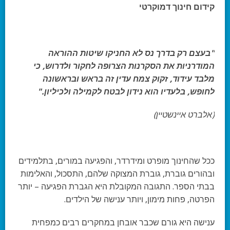
קידום חינוך דמוקרטי
"בעצם רק בדרך נס לא החניקו שיטות ההוראה
המודרניות את הסקרנות הצרופה לחקור ולדרוש, כי
מלבד עידוד, זקוק צמח עדין זה בראש ובראשונה
לחופש, בלעדיו הוא נידון לבטח לקמילה ולכיליון."
(אלברט איינשטיין)
ככל שהחינוך מופרט ומידרדר, והפגיעה במורים, בתלמידים
ובהורים גוברת, גוברת המצוקה שלהם, התסכול, והאלימות
בבתי הספר. התגובה המקובלת היא הגברת הפגיעה – יותר
הפרטה, פחות מימון, ויותר ענישה של הילדים.
ענישה היא גורם שכבר אובחן במחקרים רבים כמפחית