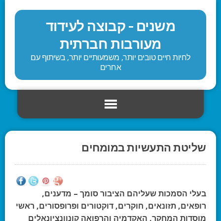
משנים - קבוצה לעידוד
מעורבות חברתית
לחיות חיים טובים יותר, משמעותיים יותר, בשיתוף עם
אחרים
שליטת התעשיות במומחים
בעלי הסמכות שעליהם הציבור סומך – מדענים,
רופאים, תזונאים, חוקרים, דוקטורים ופרופסורים, ראשי
מוסדות המחקר, האקדמיה והרפואה קונוונציונאלים