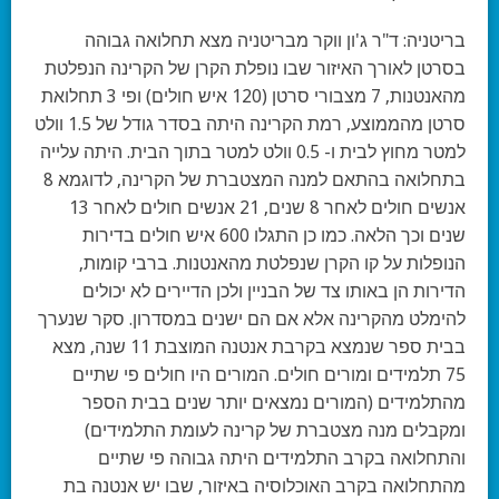
בריטניה:
ד"ר ג'ון ווקר מבריטניה מצא תחלואה גבוהה
בסרטן לאורך האיזור שבו נופלת הקרן של הקרינה הנפלטת
מהאנטנות, 7 מצבורי סרטן (120 איש חולים) ופי 3 תחלואת
סרטן מהממוצע, רמת הקרינה היתה בסדר גודל של 1.5 וולט
למטר מחוץ לבית ו- 0.5 וולט למטר בתוך הבית. היתה עלייה
בתחלואה בהתאם למנה המצטברת של הקרינה, לדוגמא 8
אנשים חולים לאחר 8 שנים, 21 אנשים חולים לאחר 13
שנים וכך הלאה. כמו כן התגלו 600 איש חולים בדירות
הנופלות על קו הקרן שנפלטת מהאנטנות. ברבי קומות,
הדירות הן באותו צד של הבניין ולכן הדיירים לא יכולים
להימלט מהקרינה אלא אם הם ישנים במסדרון. סקר שנערך
בבית ספר שנמצא בקרבת אנטנה המוצבת 11 שנה, מצא
75 תלמידים ומורים חולים. המורים היו חולים פי שתיים
מהתלמידים (המורים נמצאים יותר שנים בבית הספר
ומקבלים מנה מצטברת של קרינה לעומת התלמידים)
והתחלואה בקרב התלמידים היתה גבוהה פי שתיים
מהתחלואה בקרב האוכלוסיה באיזור, שבו יש אנטנה בת