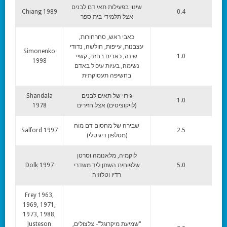
שינוי בפעילות תאי דם לבנים
Chiang 1989
0.4
אצל תלמידי בית ספר
כאבי ראש, סחרחורות,
עצבנות, עייפות, חולשה, נדודי
Simonenko
1.0
שינה, כאבים בחזה, קשיי
1998
נשימה, בעיות עיכול באדם
בחשיפה תעסוקתית
גירוי של תאים לבנים
Shandala
1.0
(לויקוציטים) אצל חזירים
1978
שבירה של מחסום דם מוח
Salford 1997
2.5
(מטלפון דיגיטלי)
לוקמיה, מלאנומה וסרטן
5.0
שלפוחית השתן ליד משדרי
Dolk 1997
רדיו וטלוזיה
Frey 1963,
1969, 1971,
1973, 1988,
"שמיעת מיקרוגל"- צלצולים,
Justeson