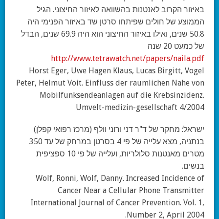
באיזור הקרוב לאנטנות בהשוואה לאיזור החיצוני. הגיל
הממוצע של חולים שפיתחו סרטן שד באיזור הפנימי היה
50.8 שנים, ואילו באיזור החיצוני הוא היה 69.9 שנים, הבדל
של כמעט 20 שנה
http://www.tetrawatch.net/papers/naila.pdf
Horst Eger, Uwe Hagen Klaus, Lucas Birgitt, Vogel
Peter, Helmut Voit. Einfluss der raumlichen Nahe von
Mobilfunksendeanlagen auf die Krebsinzidenz.
Umvelt-medizin-gesellschaft 4/2004
ישראל:
מחקר של ד"ר דני ורוני וולף (מרכז רפואי קפלן)
בנתניה, מצא עלייה של פי 4 בסרטן במרחק של עד 350
מטרים מאנטנות סלולריות, ועלייה של פי 10 ספציפית
בנשים.
Wolf, Ronni, Wolf, Danny. Increased Incidence of
Cancer Near a Cellular Phone Transmitter
International Journal of Cancer Prevention. Vol. 1,
Number 2, April 2004.