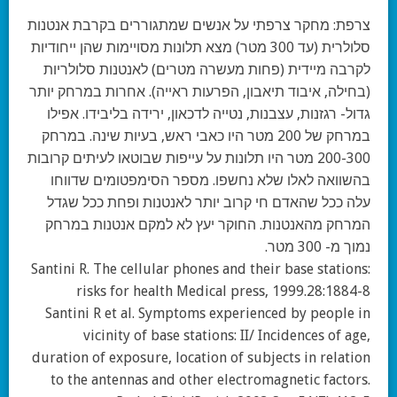
צרפת:
מחקר צרפתי על אנשים שמתגוררים בקרבת אנטנות
סלולרית (עד 300 מטר) מצא תלונות מסויימות שהן ייחודיות
לקרבה מיידית (פחות מעשרה מטרים) לאנטנות סלולריות
(בחילה, איבוד תיאבון, הפרעות ראייה). אחרות במרחק יותר
גדול- רגזנות, עצבנות, נטייה לדכאון, ירידה בליבידו. אפילו
במרחק של 200 מטר היו כאבי ראש, בעיות שינה. במרחק
200-300 מטר היו תלונות על עייפות שבוטאו לעיתים קרובות
בהשוואה לאלו שלא נחשפו. מספר הסימפטומים שדווחו
עלה ככל שהאדם חי קרוב יותר לאנטנות ופחת ככל שגדל
המרחק מהאנטנות. החוקר יעץ לא למקם אנטנות במרחק
נמוך מ- 300 מטר.
Santini R. The cellular phones and their base stations:
risks for health Medical press, 1999.28:1884-8
Santini R et al. Symptoms experienced by people in
vicinity of base stations: II/ Incidences of age,
duration of exposure, location of subjects in relation
to the antennas and other electromagnetic factors.