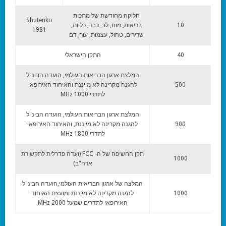
חלוקה מחודשת של מתכות
Shutenko
10
בריאות, מוח, לב, כבד, כליות,
1981
שרירים, טחול, עצמות, עור, דם
40
התקן הישראלי
המלצת ארגון הבריאות העולמי, הועדה הבינ"ל
500
להגנה מקרינה לא מייננת והאיחוד האירופאי
לתדרי 1000 MHz
המלצת ארגון הבריאות העולמי, הועדה הבינ"ל
900
להגנה מקרינה לא מייננת, והאיחוד האירופאי
לתדרי 1800 MHz
תקן החשיפה של ה- FCC (ועדה פדרלית לתקשורת
1000
ארה"ב)
המלצה של ארגון הבריאות העולמי,הועדה הבינ"ל
1000
להגנה מקרינה לא מייננת ומועצת האיחוד
האירופאי לתדרים שמעל 2000 MHz