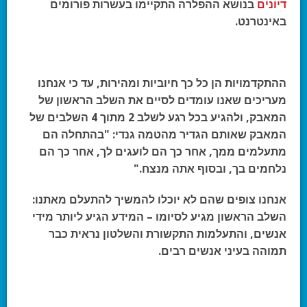
דיונים
בנושא ההפלרה התקיימו בעשרות פורומים
באינטרנט.
ההתקדמויות הן כל כך חיוביות ומהירות, עד כי אנחנו
מעריכים שאנו עומדים לסיים את השלב הראשון של
המאבק, ולהגיע בכל רגע לשלב 2 מתוך 4 השלבים של
המאבק שאותם הגדיר מהטמה גנדי: "בהתחלה הם
מתעלמים ממך, אחר כך הם לועגים לך, אחר כך הם
נלחמים בך, ובסוף אתה מנצח."
אנחנו צופים שהם לא יוכלו להמשיך להתעלם מאתנו:
השלב הראשון מגיע לסיומו – המידע הגיע ליותר מידי
אנשים, והתעלמות התקשורת והשלטון נראית כבר
תמוהה בעיני אנשים רבים.