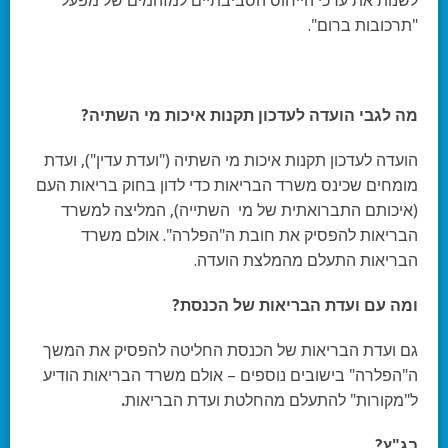
לשנות את ערכי הייחוס הסביבתיים למזהמים של מפעל
"תרכובות ברום".
מה לגבי הועדה לעדכון תקנות איכות מי השתיה?
הועדה לעדכון תקנות איכות מי השתיה ("ועדת עדין"), ועדת
מומחים שכינס משרד הבריאות כדי לדון בחוק בריאות העם
(איכותם התברואתית של מי השתייה), המליצה למשרד
הבריאות להפסיק את חובת ה"הפלרה". אולם משרד
הבריאות התעלם מהמלצת הועדה.
ומה עם ועדת הבריאות של הכנסת?
גם ועדת הבריאות של הכנסת החליטה להפסיק את המשך
ה"הפלרה" בישובים נוספים – אולם משרד הבריאות הודיע
ל"מקורות" להתעלם מהחלטת ועדת הבריאות
.
בג"ץ?