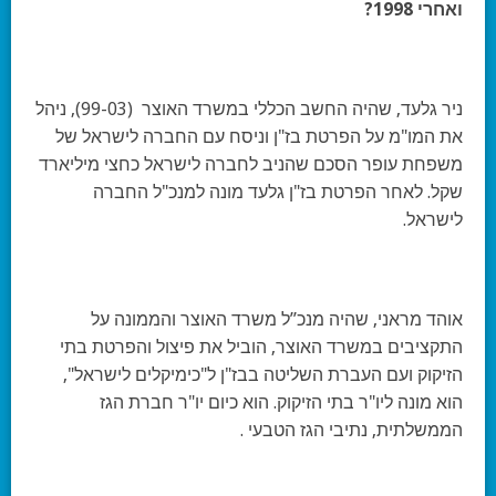
ואחרי 1998?
ניר גלעד, שהיה החשב הכללי במשרד האוצר (99-03), ניהל
את המו"מ על הפרטת בז"ן וניסח עם החברה לישראל של
משפחת עופר הסכם שהניב לחברה לישראל כחצי מיליארד
שקל. לאחר הפרטת בז"ן גלעד מונה למנכ"ל החברה
לישראל.
אוהד מראני, שהיה מנכ”ל משרד האוצר והממונה על
התקציבים במשרד האוצר, הוביל את פיצול והפרטת בתי
הזיקוק ועם העברת השליטה בבז"ן ל"כימיקלים לישראל",
הוא מונה ליו"ר בתי הזיקוק. הוא כיום יו"ר חברת הגז
הממשלתית, נתיבי הגז הטבעי .