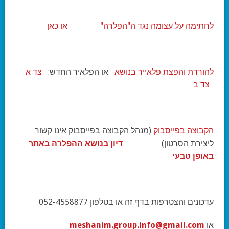
לחתימה על עצומה נגד ה"הפלרה"
או כאן
להורדת והפצת פלאייר בנושא
או הפלאיר החדש:
צד א
צד ב
הקבוצה בפייסבוק
(מנהל הקבוצה בפייסבוק אינו קשור
ליצירת הסרטון)
דיון בנושא ההפלרה באתר
באופן טבעי
עדכונים והצטרפות בדף זה או בטלפון 052-4558877
או
meshanim.group.info@gmail.com