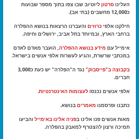
העלינו
סרטון
ליוטיוב שבו צפו בתוך מספר שבועות
כ12,000 מחשבים (בתי אב).
חילקנו אלפי
כרוזים
והעברנו הרצאות בנושא ההפלרה
ברחבי הארץ, ובמיוחד בתל אביב, ירושלים וחיפה.
אימייל עם
מידע בנושא ההפלרה
, הועבר מאדם לאדם
במכתבי שרשרת, והגיע לעשרות אלפי אנשים בישראל.
בקבוצה ב"פייסבוק"
נגד ה"הפלרה" יש כעת כ3,000
חברים.
אלפי אנשים נכנסו
לעצומות האינטרנטיות
.
כתבנו ופרסמנו
מאמרים
בנושא.
מאות אנשים פנו אלינו ב
פניה אלינו באימייל
והביעו
תמיכה ורצון להצטרף למאבק בהפלרה.