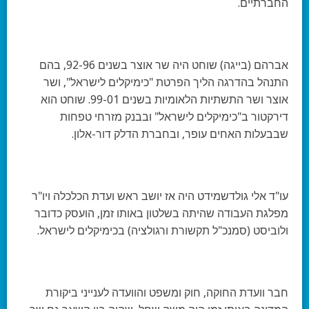
החברתיים.
אברהם (בייגה) שוחט היה שר אוצר בשנים 92-96, בהם
התנהל בהדרגה הליך הפרטת "כימיקלים לישראל", ושר
אוצר ושר התשתיות הלאומיות בשנים 99-01. שוחט הוא
דירקטור ב"כימיקלים לישראל" ובבנק מזרחי טפחות
שבבעלות האחים עופר, ובחברת הדלק דור-אלון.
עו"ד אלי גולדשמידט היה אז יושב ראש ועדת הכלכלה ויו"ר
מפלגת העבודה שהיתה בשלטון באותו זמן, הועסק כדובר
ולוביסט (סמנכ"ל תקשורת ורגולציה) בכימיקלים לישראל.
חבר וועדת החוקה, חוק ומשפט והוועדה לענייני ביקורת