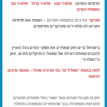
הדפיסו והפיצו:
פלאיר קטן
פלאיר גדול
פלאיר נגד
התפלת המים
סטיקר
(הדביקו במקומות חוקיים)
– נשמח אם תדפיסו
ותביאו לנו פלאירים וסטיקרים מודפסים.
בישראל
קיים חוק שמחייב את ספקי המים בכל הארץ
להכניס פסולת רעילה של מפעלי כימיקלים
למים
:
חוק
ה"הפלרה
"
.
למה באמת "מפלירים" ומי מרוויח מזה? – מאמר סיכום
הנושא
חוק זה מגן על האחים עופר ושאר בעלי מפעלים מזהמים
מתביעות משפטיות: בכך שהחומרים הנמצאים בפסולת