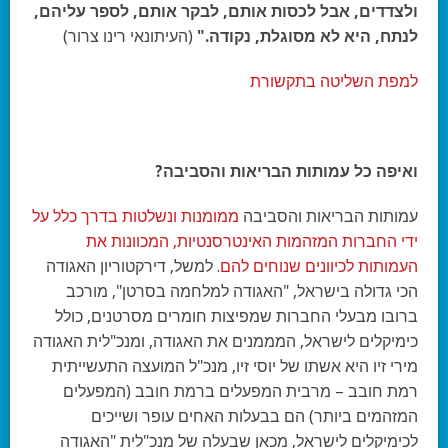
ולצדדים, אבל לכסות אותם, לבקר אותם, לספר עליהם,
לנתח, היא לא מסוגלת, נקודה."
(העיתונאי רינו צרור)
למפת השליטה בתקשורת
ואיפה כל עמותות הבריאות והסביבה?
עמותות הבריאות והסביבה
ממומנות ונשלטות בדרך כלל על
ידי החברות המזהמות האינטרסנטיות, המכוונות את
העמותות לכיוונים שנוחים להם
. למשל, דירקטוריון האגודה
הכי גדולה בישראל, "האגודה למלחמה בסרטן", מורכב
ברובו מבעלי החברות שמפיצות חומרים מסרטנים, כולל
כימיקלים לישראל, המממנים את האגודה, ומנכ"לית האגודה
מירי זיו היא אשתו של יוסי זיו, מנכ"ל המועצה התעשייתית
רמת חובב – מרבית המפעלים ברמת חובב (המפעלים
המזהמים ביותר) הם בבעלות האחים עופר ושייכים
לכימיקלים לישראל, מכאן שבעלה של מנכ"לית "האגודה