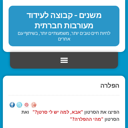
משנים - קבוצה לעידוד
מעורבות חברתית
לחיות חיים טובים יותר, משמעותיים יותר, בשיתוף עם
אחרים
הפלרה
הפיצו את הסרטון
"אבא, למה יש לי סרטן?"
ואת
הסרטון
"מהי ההפלרה?"