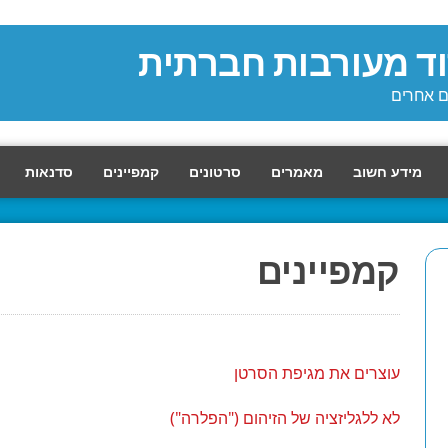
וד מעורבות חברתית
עם אחרים
מידע חשוב
מאמרים
סרטונים
קמפיינים
סדנאות
קמפיינים
עוצרים את מגיפת הסרטן
לא ללגליזציה של הזיהום ("הפלרה")