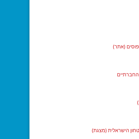
פוסים (אתר)
 החברתיים
טחון הישראלית (מצגת)