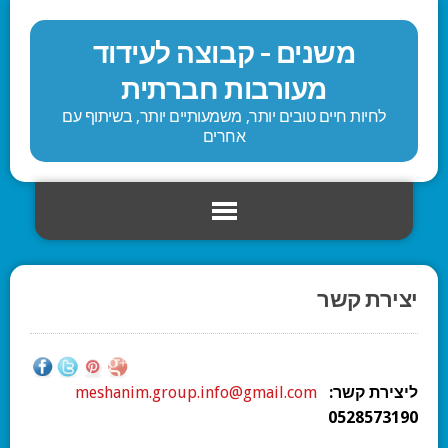
משנים - קבוצה לעידוד
מעורבות חברתית
לחיות חיים טובים יותר, משמעותיים יותר, בשיתוף עם
אחרים
יצירת קשר
ליצירת קשר:
meshanim.group.info@gmail.com
0528573190