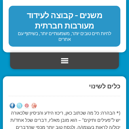
משנים - קבוצה לעידוד
מעורבות חברתית
לחיות חיים טובים יותר, משמעותיים יותר, בשיתוף עם
אחרים
כלים לשינוי
(* הבהרה: כל מה שכתוב כאן, ריכוז הידע והניסיון שלכאורה
יש ל"פעילים ותיקים" – הוא מובן מאליו, דברים שכל אחד/ת
יכול/ה לראות בעצמו/ה, ולנסח טוב יותר מכפי שהדברים