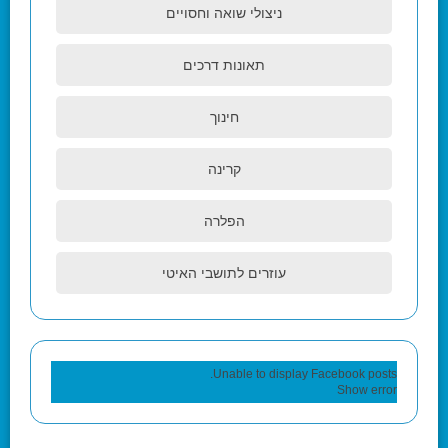
ניצולי שואה וחסויים
תאונות דרכים
חינוך
קרינה
הפלרה
עוזרים לתושבי האיטי
Unable to display Facebook posts.
Show error