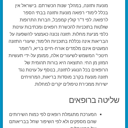
מונעת ותזונה, במהלך שנות הכשרתם. בישראל אין
בכלל לימודי רפואה מונעת ותזונה בבתי הספר
לרפואה. לפי ד"ר קולין קמפבל, חברות התרופות
שולטות בתוכניות להכשרת רופאים ומכתיבות עוינות
כלפי מניעת מחלות. תזונה נכונה כאמצעי להשפעה על
הבריאות אינה נכללת בתוכניות הלימוד; שיעורי התזונה
המעטים אינם מלמדים אורח-חיים בריא, ו"חומר
חינוכי" המשמש לשיעורים אלה, ממומן על-ידי תעשיות
המזון מן החי. התוצאה היא בורות תהומית של
הרופאים בכל הנוגע לתזונה, בנוסף על עוינות נגד
תזונה מונעת בקרב מוסדות בריאות, המרוויחים
ישירות ממכירת טיפולים יקרים למחלות.
שליטה ברופאים
המערכת מתגמלת רופאים לפי כמות השירותים
שהם מספקים ולא לפי השיפור שחל בבריאותם