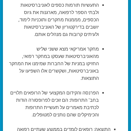
התעשיות תורמות כספים לאוניברסיטאות
ולבתי הספר לרפואה, מארגנות את גיוס
הכספים, מממנות מחקרים ותוכניות לימוד,
יושבים בדירקטוריון של האוניברסיטאות
ולעיתים קרובות גם מנהלים אותם.
מחקר אמריקאי מצא ששני שליש
מהאוניברסיטאות שעסקו במחקר רפואי,
החזיקו במניות של החברות שמימנו את המחקר
באוניברסיטאות, ושקשרים אלו השפיעו על
התוצאות.
הפרנסה והקידום המקצועי של הרופאים תלויים
בחב' התרופות: הם זוכים לפרופסורה הודות
לכתיבת מאמרים על תעשיית התרופות
והכימיקלים שהם נותנים למטופלים.
התוצאה: רופאים לומדים בממוצע שעתיים רפואה