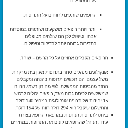
של המטופלים.
הרופאים שותפים לרווחים על התרופות.
יותר ויותר רופאים מושקעים ושותפים במוסדות
אבחון וטיפול: לכן הם שולחים מטופלים
בתדירות גבוהה יותר לבדיקות וטיפולים.
הרופאים מקבלים אחוזים על כל מרשם – שוחד.
אונקולוגים מנהלים סחר בתרופות מעין בית מרקחת
משל עצמם. הם רוכשים תרופות בהנחה ומקבלים
החזר מהביטוח הממשלתי לפי מחירון רשמי. הרווח
שמשלשים לכיסם גבוה מאד; רופאים יכולים לרכוש
15 יחידות של תרופה אונקולוגית במחיר 140 דולר
והתשלום שיקבל הוא 294 דולר רווח של 154 דולר.
ביחס לתרופות הניתנות במרפאת הרופא בצורת
עירוי, הנוהל שהרופאים קונים את התרופות במחירים