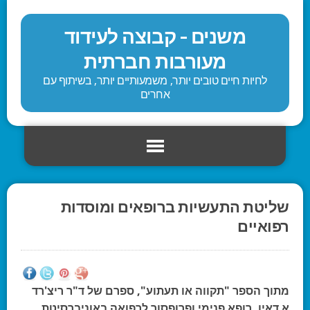
משנים - קבוצה לעידוד
מעורבות חברתית
לחיות חיים טובים יותר, משמעותיים יותר, בשיתוף עם
אחרים
שליטת התעשיות ברופאים ומוסדות
רפואיים
מתוך הספר "תקווה או תעתוע", ספרם של ד"ר ריצ'רד
א.דאיו, רופא פנימי ופרופסור לרפואה באוניברסיטת